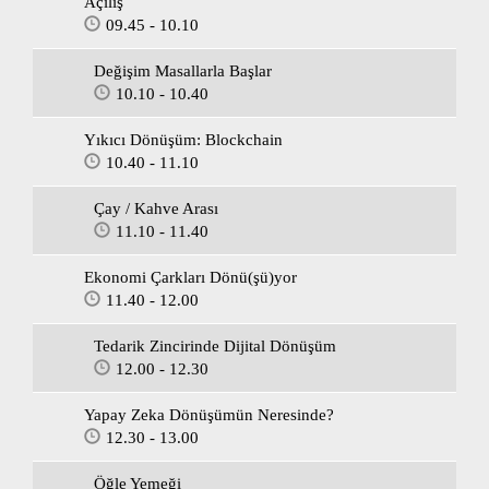
Açılış
09.45 - 10.10
Değişim Masallarla Başlar
10.10 - 10.40
Yıkıcı Dönüşüm: Blockchain
10.40 - 11.10
Çay / Kahve Arası
11.10 - 11.40
Ekonomi Çarkları Dönü(şü)yor
11.40 - 12.00
Tedarik Zincirinde Dijital Dönüşüm
12.00 - 12.30
Yapay Zeka Dönüşümün Neresinde?
12.30 - 13.00
Öğle Yemeği