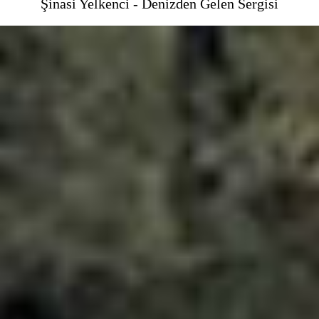
Şinasi Yelkenci - Denizden Gelen Sergisi