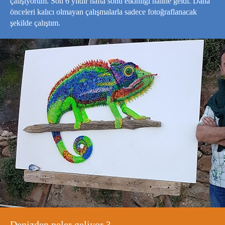
çalışıyorum. Son 6 yıldır hafta sonu etkinliği haline geldi. Daha
önceleri kalıcı olmayan çalışmalarla sadece fotoğraflanacak
şekilde çalıştım.
Denizden neler geliyor ?